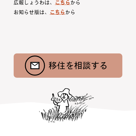
広報しょうわは、
こちら
から
お知らせ版は、
こちら
から
お問合わせ
ニュース
村暮らし・お手続き
お隣さんの話
昭和村紹介
トップ
移住を相談する