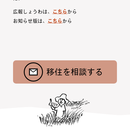
広報しょうわは、
こちら
から
お知らせ版は、
こちら
から
お問合わせ
ニュース
村暮らし・お手続き
お隣さんの話
昭和村紹介
トップ
移住を相談する