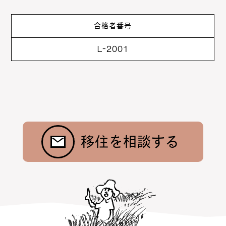
合格者番号
L-2001
お問合わせ
ニュース
村暮らし・お手続き
お隣さんの話
昭和村紹介
トップ
移住を相談する