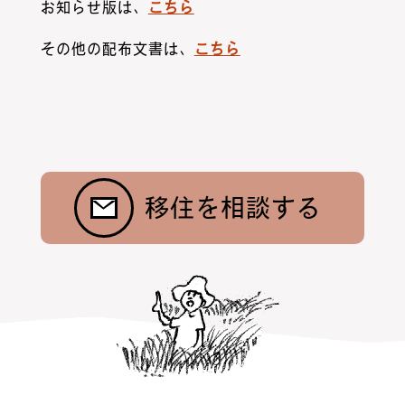
お知らせ版は、
こちら
その他の配布文書は、
こちら
お問合わせ
ニュース
村暮らし・お手続き
お隣さんの話
昭和村紹介
トップ
移住を相談する