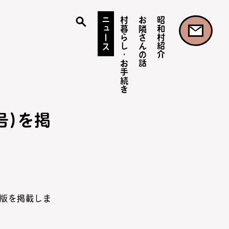
ニュース
村暮らし・お手続き
お隣さんの話
昭和村紹介
号)を掲
せ版を掲載しま