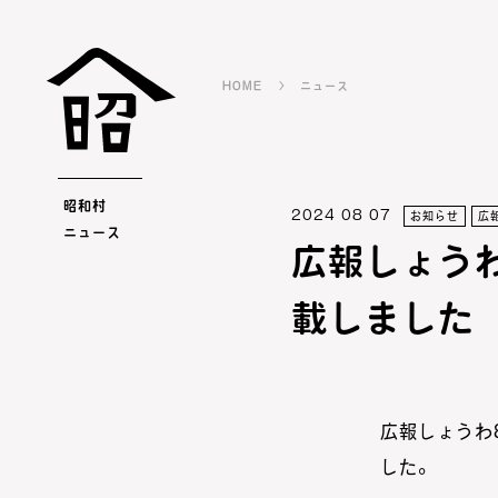
HOME
ニュース
昭和村
2024 08 07
お知らせ
広
ニュース
広報しょうわ
載しました
広報しょうわ
した。