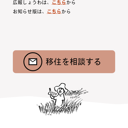
広報しょうわは、
こちら
から
お知らせ版は、
こちら
から
お問合わせ
ニュース
村暮らし・お手続き
お隣さんの話
昭和村紹介
トップ
移住を相談する