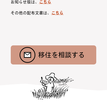
お知らせ版は、
こちら
その他の配布文書は、
こちら
お問合わせ
ニュース
村暮らし・お手続き
お隣さんの話
昭和村紹介
トップ
移住を相談する