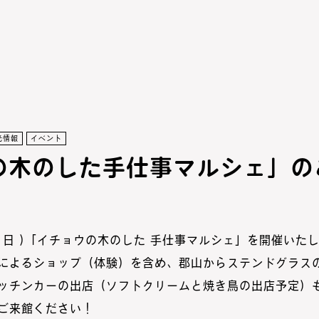
光情報
イベント
の木のした手仕事マルシェ」の
( 日 )「イチョウの木のした 手仕事マルシェ」を開催いた
によるショップ（体験）を含め、郡山からステンドグラス
ッチンカーの出店（ソフトクリームと焼き鳥の出店予定）
ご来館ください！