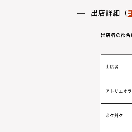
出店詳細（
出店者の都合
出店者
アトリエオラ
淡々艸々