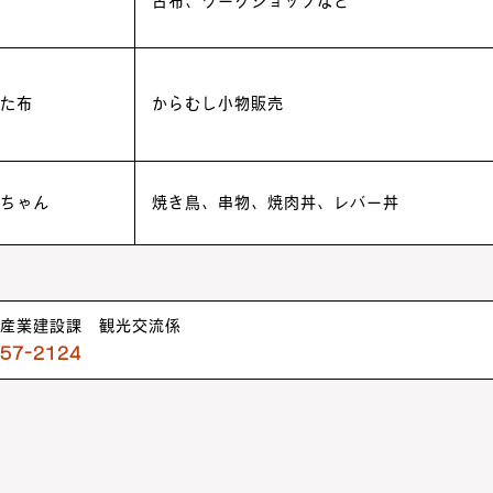
古布、ワークショップなど
た布
からむし小物販売
ちゃん
焼き鳥、串物、焼肉丼、レバー丼
産業建設課 観光交流係
-57-2124