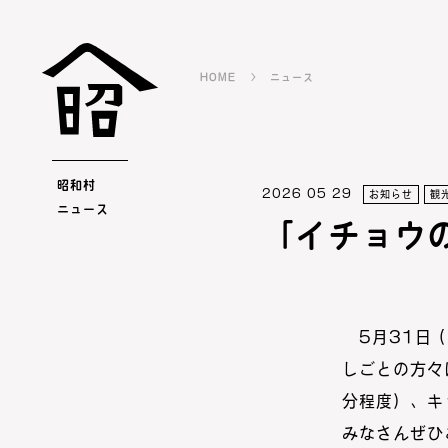
HOME
ニュース
昭和村
2026 05 29
お知らせ
観
ニュース
「イチョウ
5月31日 
しごとの方々
分程度）、キ
みなさんぜひ