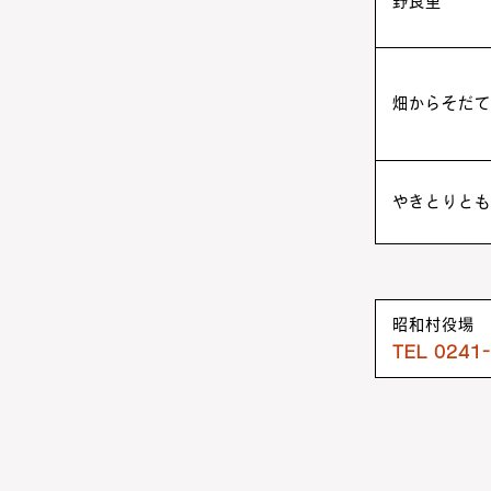
野良里
畑からそだて
やきとりとも
昭和村役場 
TEL 0241