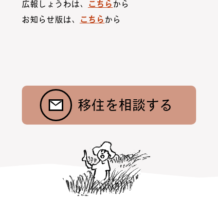
広報しょうわは、
こちら
から
お知らせ版は、
こちら
から
お問合わせ
ニュース
村暮らし・お手続き
お隣さんの話
昭和村紹介
トップ
移住を相談する