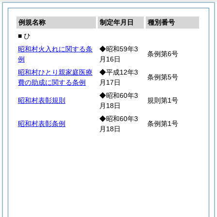
例規名称
制定年月日
種別番号
■ ひ
昭和村火入れに関する条
◆昭和59年3
条例第6号
例
月16日
昭和村ひとり親家庭医療
◆平成12年3
条例第5号
費の助成に関する条例
月17日
◆昭和60年3
昭和村表彰規則
規則第1号
月18日
◆昭和60年3
昭和村表彰条例
条例第1号
月18日