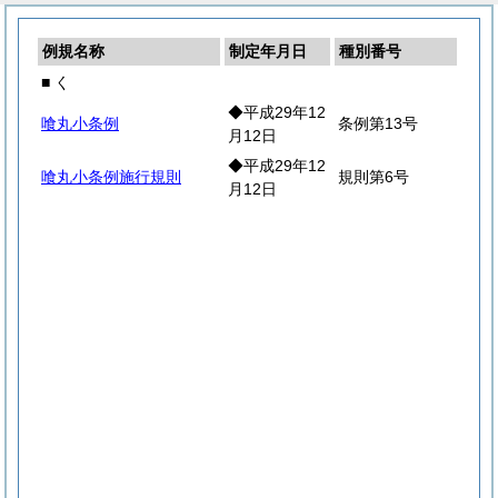
例規名称
制定年月日
種別番号
■ く
◆平成29年12
喰丸小条例
条例第13号
月12日
◆平成29年12
喰丸小条例施行規則
規則第6号
月12日