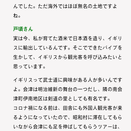
んでした。ただ海外ではほぼ無名の土地ですよ
ね。
戸頃さん
実は今、私が育てた酒米で日本酒を造り、イギリ
スに輸出しているんです。そこでできたパイプを
生かして、イギリスから観光客を呼び込みたいと
思っています。
イギリスって武士道に興味がある人が多いんです
よ。会津は明治維新の舞台の一つだし、隣の南会
津町伊南地区は剣道の里としても有名です。
コロナ禍になる前は、田舎にも外国人観光客が来
るようになっていたので、昭和村に滞在してもら
いながら会津にも足を伸ばしてもらうツアーは、