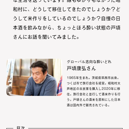
な生活を送っています。縁もゆかりもなかった昭
和村に、どうして移住してきたのでしょうか？ど
うして米作りをしているのでしょうか？自慢の日
本酒を飲みながら、ちょっとほろ酔い状態の戸頃
さんにお話を聞いてみました。
グローバル志向な酔いどれ
戸頃康弘さん
1965年生まれ。茨城県筑西市出身。
つくば市で旅行会社を経営。昭和村大
芦地区の古民家を購入し2020年に移
住。旅行会社と並行して酒米作りを行
う。戸頃さんの酒米を原料にした日本
酒は国内外で販売されている。
目次