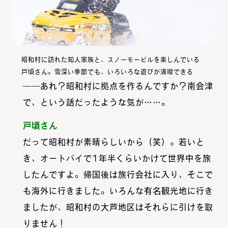
昭和村に訪れた知人家族と、スノーモービルを楽しんでいる
戸頃さん。雪深い季節でも、いろいろな遊びが満喫できる
――あれ？昭和村に拠点を作るんですか？南会津
で、という話だったような気が……。
戸頃さん
だって昭和村が素晴らしいから（笑）。若いと
き、オートバイで1年半くらいかけて世界中を旅
したんですよ。帰国後は旅行会社に入り、そこで
も海外に行きました。いろんな有名観光地に行き
ましたが、昭和村の大芦地区はそれらに引けを取
りません！