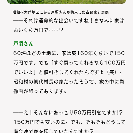
昭和村大芦地区にある戸頃さんが購入した古民家と裏庭
――それは運命的な出会いですね！ちなみに家は
おいくら万円で……？
戸頃さん
60坪ほどの土地に、家は築160年くらいで150
万円です。でも「すぐ買ってくれるなら100万円
でいいよ」と値引きしてくれたんですよ（笑）。
昭和村の初代村長の家だったそうで、家の中に肖
像画が飾ってあります。
――え！そんなにあっさり50万円引きですか!?
150万円でも安いのに。でも、そもそもどうして
南会津で家を探していたんですか？