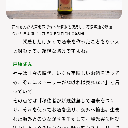
戸頃さんが大芦地区で作った酒米を使用し、花泉酒造で醸造
された日本酒『ロ万 50 EDITION OASHI』
――就農したばかりで酒米を作ったこともない人
と組むって、結構な賭けですよね。
戸頃さん
社長は「今の時代、いくら美味しいお酒を造って
も、そこにストーリーがなければ売れない」と言
っていて。
その点では「移住者が新規就農して酒米をつく
り、それを使ってお酒を造り、海外へ輸出。生ま
れた海外とのつながりを生かして、観光客も呼び