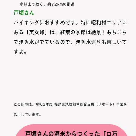
小林まで続く、約72kmの街道
戸頃さん
ハイキングにおすすめです。特に昭和村エリアに
ある「美女峠」は、紅葉の季節は絶景！あちこち
で湧き水がでているので、湧き水巡りも楽しいで
すよ。
この記事は、令和3年度 福島県地域創生総合支援（サポート）事業を
活用しています。
戸頃さんの酒米からつくった「ロ万