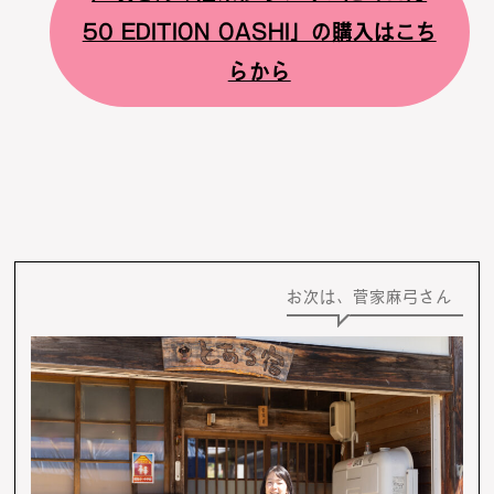
50 EDITION OASHI」の購入はこち
らから
お次は、菅家麻弓さん