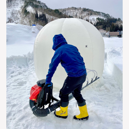
お問合わせ
ニュース
村暮らし・お手続き
お隣さんの話
昭和村紹介