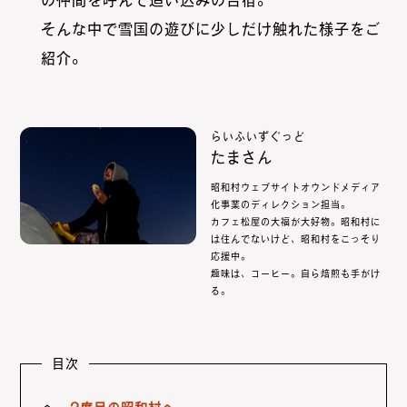
の仲間を呼んで追い込みの合宿。
そんな中で雪国の遊びに少しだけ触れた様子をご
紹介。
らいふいずぐっど
たまさん
昭和村ウェブサイトオウンドメディア
化事業のディレクション担当。
カフェ松屋の大福が大好物。昭和村に
は住んでないけど、昭和村をこっそり
応援中。
趣味は、コーヒー。自ら焙煎も手がけ
る。
目次