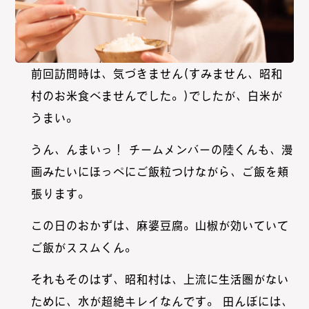
前回訪問時は、気づきません(すみません、昭和
村のお米食べませんでした。)でしたが、白米が
うまい。
うん、んまいっ！ チームメンバーの陸くんも、漫
画みたいにほっぺにご飯粒つけながら、ご飯を頬
張ります。
この日のおかずは、麻婆豆腐。山椒が効いていて
ご飯がススムくん。
それもそのはず、昭和村は、上流に生活圏がない
ために、水が超絶キレイなんです。 田んぼには、