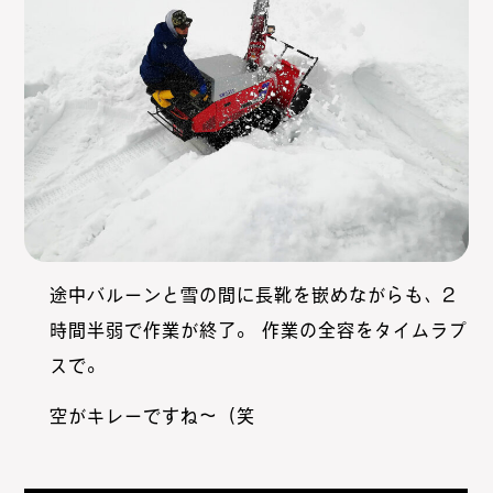
途中バルーンと雪の間に長靴を嵌めながらも、2
時間半弱で作業が終了。 作業の全容をタイムラプ
スで。
空がキレーですね〜（笑