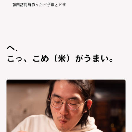
前回訪問時作ったピザ窯とピザ
こっ、こめ（米）がうまい。