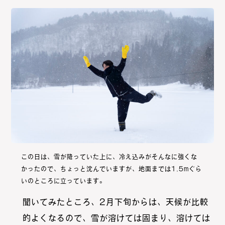
この日は、雪が降っていた上に、冷え込みがそんなに強くな
かったので、ちょっと沈んでいますが、地面までは1.5mぐら
いのところに立っています。
聞いてみたところ、2月下旬からは、天候が比較
的よくなるので、雪が溶けては固まり、溶けては