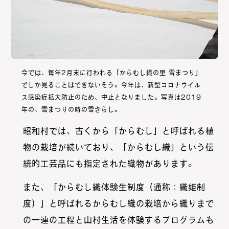
今では、毎年2月末に行われる「からむし織の里 雪まつり」
でしか見ることはできないそう。今年は、新型コロナウイル
ス感染症拡大防止のため、中止となりました。写真は2019
年の、雪まつりの時の雪ざらし。
昭和村では、古くから「からむし」と呼ばれる植
物の栽培が続いており、「からむし織」という伝
統的工芸品にも指定された織物があります。
また、「からむし織体験生制度（通称：織姫制
度）」と呼ばれるからむし織の栽培から織りまで
の一連の工程と山村生活を体験するプログラムも