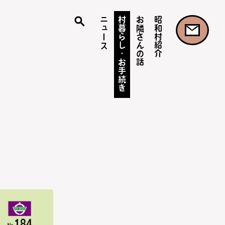
ニュース
村暮らし・お手続き
お隣さんの話
昭和村紹介