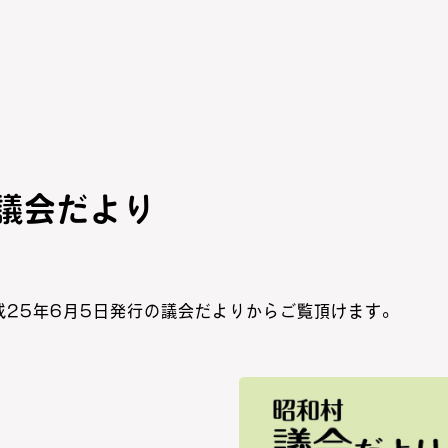
 議会だより
平成25年6月5日発行の議会だよりからご覧頂けます。