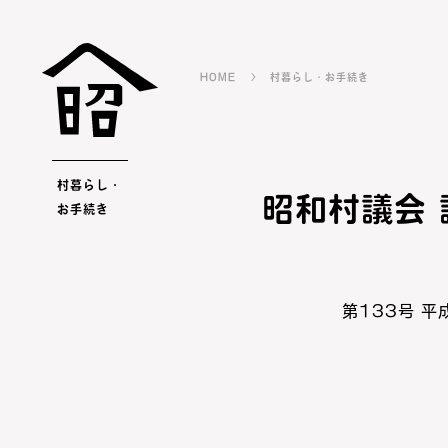
HOME
村暮らし・お手続き
村暮らし・
昭和村議会
お手続き
第133号 