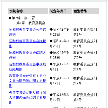
例規名称
制定年月日
種別番号
■ 第7編
教
育
第1章 教育委員会
昭和村教育委員会公告式
◆昭和42年9
教育委員会規則
規則
月25日
第3号
昭和村教育委員会会議規
◆昭和42年9
教育委員会規則
則
月25日
第1号
昭和村教育委員会傍聴人
◆昭和42年9
教育委員会規則
規則
月25日
第2号
昭和村教育委員会事務局
◆平成17年4
教育委員会規則
組織規則
月1日
第1号
教育委員会が保有する公
◆平成13年3
教育委員会規則
文書の開示等に関する規
月12日
第2号
則
教育委員会が取り扱う個
◆平成13年3
教育委員会規則
人情報の保護に関する規
月12日
第3号
則