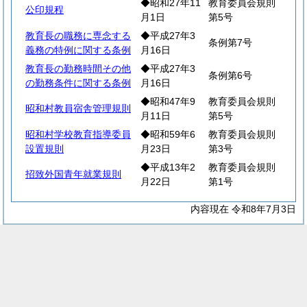
◆昭和27年11
教育委員会規則
公印規程
月1日
第5号
教育長の職務に専念する
◆平成27年3
条例第7号
義務の特例に関する条例
月16日
教育長の勤務時間その他
◆平成27年3
条例第6号
の勤務条件に関する条例
月16日
◆昭和47年9
教育委員会規則
昭和村教員宿舎管理規則
月11日
第5号
昭和村学校教育指導委員
◆昭和59年6
教育委員会規則
設置規則
月23日
第3号
◆平成13年2
教育委員会規則
招致外国青年就業規則
月22日
第1号
内容現在 令和8年7月3日