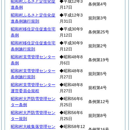
昭和村ふるさと定住化促
◆平成12年3
条例第4号
進条例
月17日
昭和村ふるさと定住化促
◆平成12年3
規則第3号
進条例施行規則
月31日
昭和村移住定住促進住宅
◆平成30年9
条例第25号
条例
月12日
昭和村移住定住促進住宅
◆平成30年9
規則第2号
条例施行規則
月12日
昭和村克雪管理センター
◆昭和48年8
条例第19号
条例
月6日
昭和村克雪管理センター
◆昭和48年8
規則第5号
条例施行規則
月27日
昭和村克雪管理センター
◆昭和48年8
規程第4号
運営委員会規程
月27日
昭和村大芦防雪管理セン
◆昭和56年6
条例第12号
ター条例
月25日
昭和村大芦防雪管理セン
◆昭和56年6
規則第8号
ター規則
月25日
昭和村大岐集落管理セン
◆昭和58年12
条例第16号