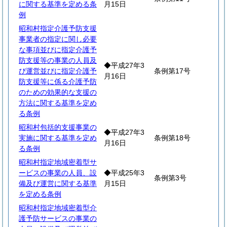
に関する基準を定める条
月15日
例
昭和村指定介護予防支援
事業者の指定に関し必要
な事項並びに指定介護予
防支援等の事業の人員及
◆平成27年3
び運営並びに指定介護予
条例第17号
月16日
防支援等に係る介護予防
のための効果的な支援の
方法に関する基準を定め
る条例
昭和村包括的支援事業の
◆平成27年3
実施に関する基準を定め
条例第18号
月16日
る条例
昭和村指定地域密着型サ
ービスの事業の人員、設
◆平成25年3
条例第3号
備及び運営に関する基準
月15日
を定める条例
昭和村指定地域密着型介
護予防サービスの事業の