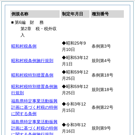
例規名称
制定年月日
種別番号
■ 第6編
財
務
第2章 税・税外収
入
◆昭和25年9
昭和村税条例
条例第3号
月10日
◆昭和53年12
昭和村税条例施行規則
規則第4号
月1日
◆昭和59年12
昭和村税特別措置条例
条例第18号
月25日
昭和村税特別措置条例施
◆昭和59年12
規則第18号
行規則
月25日
福島県特定事業活動振興
◆令和3年12
計画に基づく村税の特例
条例第22号
月15日
に関する条例
福島県特定事業活動振興
◆令和3年12
計画に基づく村税の特例
規則第9号
月16日
に関する条例施行規則